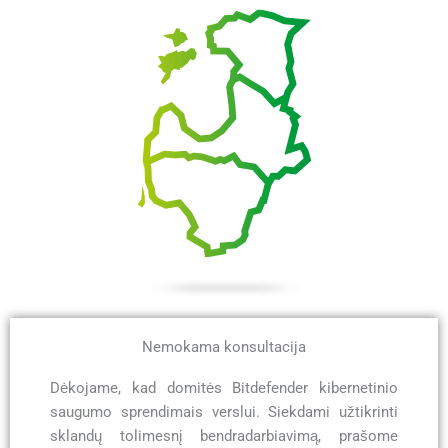
Nemokama konsultacija
Dėkojame, kad domitės Bitdefender kibernetinio
saugumo sprendimais verslui. Siekdami užtikrinti
sklandų tolimesnį bendradarbiavimą, prašome