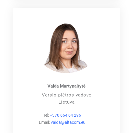
Vaida Martynaitytė
Verslo plėtros vadovė
Lietuva
Tel:
+370 664 64 296
Email:
vaida@altacom.eu