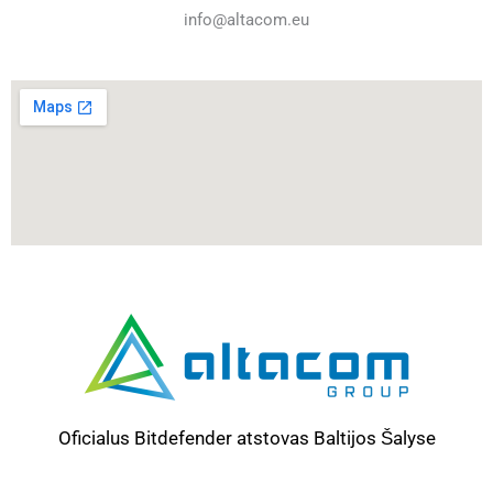
info@altacom.eu
Oficialus Bitdefender atstovas Baltijos Šalyse