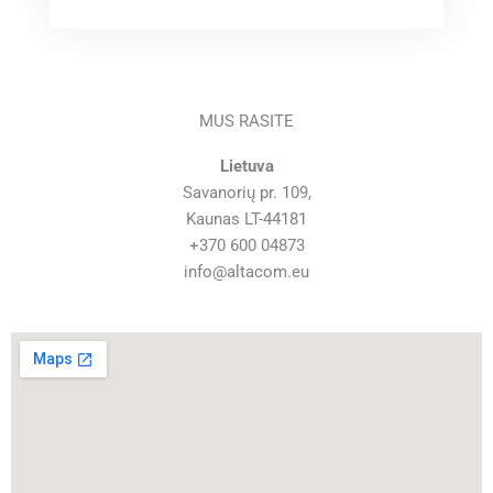
MUS RASITE
Lietuva
Savanorių pr. 109,
Kaunas LT-44181
+370 600 04873
info@altacom.eu