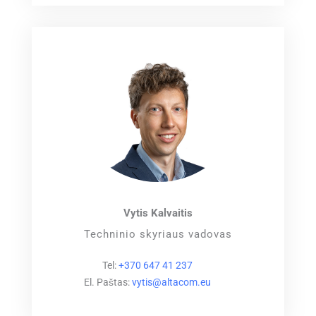
Vytis Kalvaitis
Techninio skyriaus vadovas
Tel:
+370 647 41 237
El. Paštas:
vytis@altacom.eu