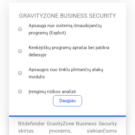
GRAVITYZONE BUSINESS SECURITY
Apsauga nuo sistemą išnaudojančių
programų (Exploit)
Kenkėjiškų programų aprašai bei patikra
debesyje
Apsaugos nuo tinklu plintančių atakų
modulis
Įrenginių rizikos analizė
Daugiau
Bitdefender GravityZone Business Security
skirtas įmonėms, siekiančioms