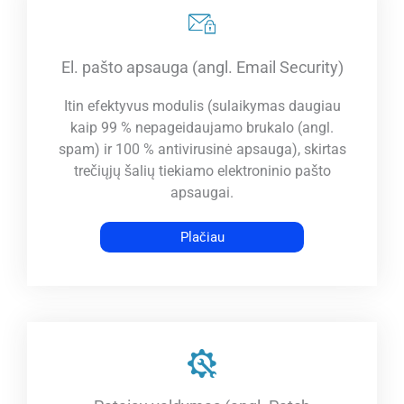
El. pašto apsauga (angl. Email Security)
Itin efektyvus modulis (sulaikymas daugiau
kaip 99 % nepageidaujamo brukalo (angl.
spam) ir 100 % antivirusinė apsauga), skirtas
trečiųjų šalių tiekiamo elektroninio pašto
apsaugai.
Plačiau