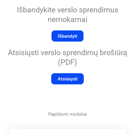
Išbandykite verslo sprendimus
nemokamai
Išbandyti
Atsisiųsti verslo sprendimų brošiūrą
(PDF)
Atsisiųsti
Papildomi moduliai