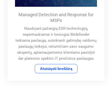
Managed Detection and Response for
MSPs
Naudojant pažangią EDR technologiją,
nepertraukiamai ir tiesiogiai Bitdefender
teikiama paslauga, suteikianti galimybę valdomų
paslaugų teikėjui, neturinčiam savo saugumo
ekspertų, aptarnaujamiems klientams pasiūlyti
dar platesnio spektro IT priežiūros paslaugas
Atsisiųsti brošiūrą