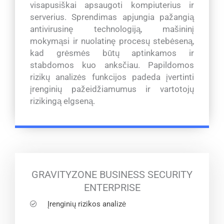
visapusiškai apsaugoti kompiuterius ir
serverius. Sprendimas apjungia pažangią
antivirusinę technologiją, mašininį
mokymąsi ir nuolatinę procesų stebėseną,
kad grėsmės būtų aptinkamos ir
stabdomos kuo anksčiau. Papildomos
rizikų analizės funkcijos padeda įvertinti
įrenginių pažeidžiamumus ir vartotojų
rizikingą elgseną.
GRAVITYZONE BUSINESS SECURITY
ENTERPRISE
Įrenginių rizikos analizė