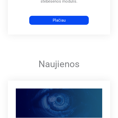
stebėsenos modulis.
Plačiau
Naujienos