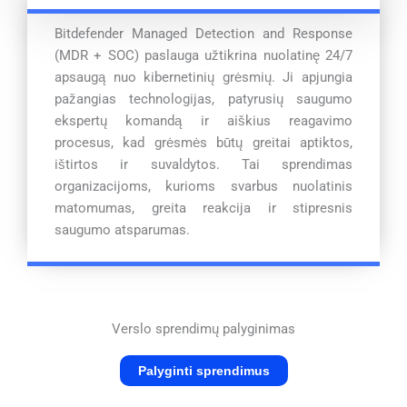
Bitdefender Managed Detection and Response
(MDR + SOC) paslauga užtikrina nuolatinę 24/7
apsaugą nuo kibernetinių grėsmių. Ji apjungia
pažangias technologijas, patyrusių saugumo
ekspertų komandą ir aiškius reagavimo
procesus, kad grėsmės būtų greitai aptiktos,
ištirtos ir suvaldytos. Tai sprendimas
organizacijoms, kurioms svarbus nuolatinis
matomumas, greita reakcija ir stipresnis
saugumo atsparumas.
Verslo sprendimų palyginimas
Palyginti sprendimus