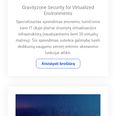
Gravityzone Security for Virtualized
Environments
Specializuotas sprendimas įmonėms, turinčioms
savo IT ūkyje plačiai išvystytą virtualizacijos
infrastruktūrą (naudojantiems bent 20 virtualių
mašinų). Šis sprendimas suteikia galimybę turėti
dedikuotą saugumo serverį entrinio skenavimo
funkcijai atlikti.
Atsisiųsti brošiūrą