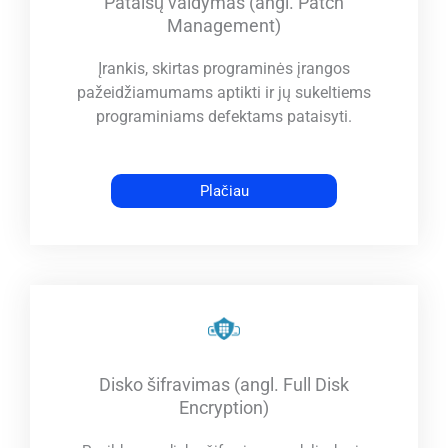
Pataisų valdymas (angl. Patch
Management)
Įrankis, skirtas programinės įrangos
pažeidžiamumams aptikti ir jų sukeltiems
programiniams defektams pataisyti.
Plačiau
Disko šifravimas (angl. Full Disk
Encryption)