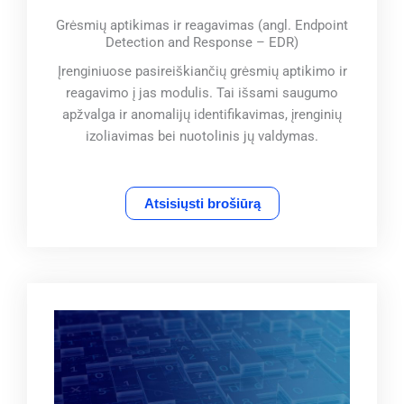
Grėsmių aptikimas ir reagavimas (angl. Endpoint
Detection and Response – EDR)
Įrenginiuose pasireiškiančių grėsmių aptikimo ir
reagavimo į jas modulis. Tai išsami saugumo
apžvalga ir anomalijų identifikavimas, įrenginių
izoliavimas bei nuotolinis jų valdymas.
Atsisiųsti brošiūrą