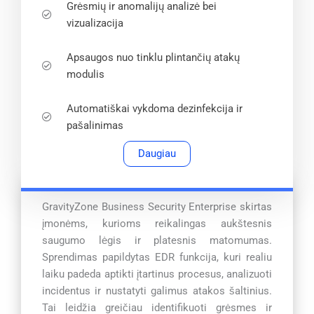
Grėsmių ir anomalijų analizė bei
vizualizacija
Apsaugos nuo tinklu plintančių atakų
modulis
Automatiškai vykdoma dezinfekcija ir
pašalinimas
Daugiau
GravityZone Business Security Enterprise skirtas
įmonėms, kurioms reikalingas aukštesnis
saugumo lėgis ir platesnis matomumas.
Sprendimas papildytas EDR funkcija, kuri realiu
laiku padeda aptikti įtartinus procesus, analizuoti
incidentus ir nustatyti galimus atakos šaltinius.
Tai leidžia greičiau identifikuoti grėsmes ir