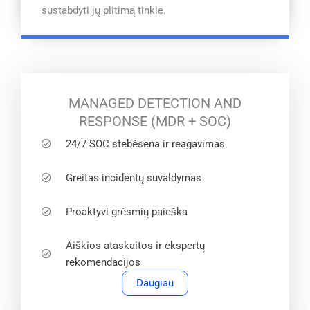
sustabdyti jų plitimą tinkle.
MANAGED DETECTION AND
RESPONSE (MDR + SOC)
24/7 SOC stebėsena ir reagavimas
Greitas incidentų suvaldymas
Proaktyvi grėsmių paieška
Aiškios ataskaitos ir ekspertų
rekomendacijos
Daugiau