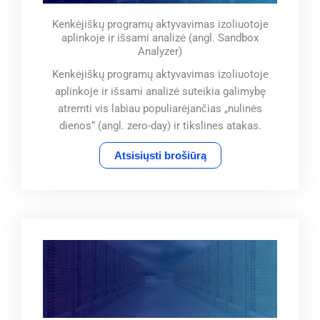
Kenkėjiškų programų aktyvavimas izoliuotoje
aplinkoje ir išsami analizė (angl. Sandbox
Analyzer)
Kenkėjiškų programų aktyvavimas izoliuotoje
aplinkoje ir išsami analizė suteikia galimybę
atremti vis labiau populiarėjančias „nulinės
dienos“ (angl. zero-day) ir tikslines atakas.
Atsisiųsti brošiūrą